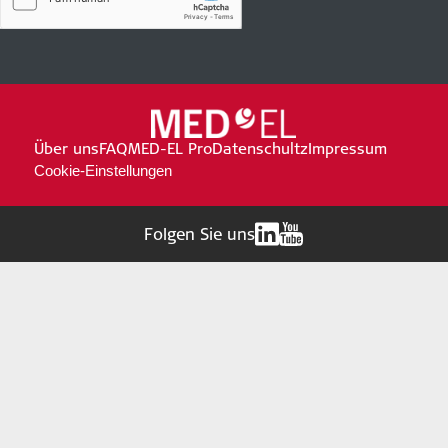
Über uns
FAQ
MED-EL Pro
Datenschultz
Impressum
Cookie-Einstellungen
Folgen Sie uns