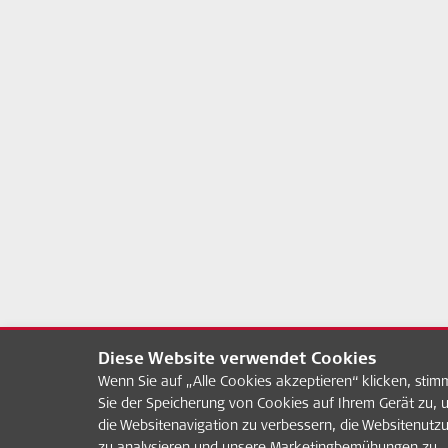
Diese Website verwendet Cookies
Wenn Sie auf „Alle Cookies akzeptieren“ klicken, sti
Sie der Speicherung von Cookies auf Ihrem Gerät zu, 
die Websitenavigation zu verbessern, die Websitenutz
zu analysieren und unsere Marketingbemühungen zu