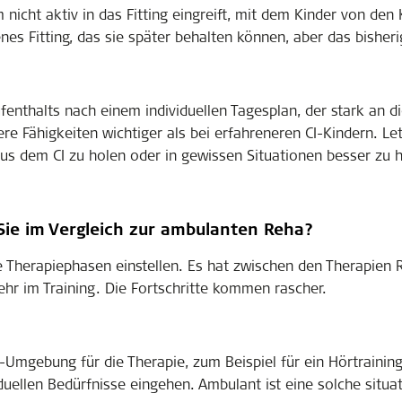
nicht aktiv in das Fitting eingreift, mit dem Kinder von de
s Fitting, das sie später behalten können, aber das bisherig
enthalts nach einem individuellen Tagesplan, der stark an di
ere Fähigkeiten wichtiger als bei erfahreneren CI-Kindern. Let
us dem CI zu holen oder in gewissen Situationen besser zu 
ie im Vergleich zur ambulanten Reha?
ie Therapiephasen einstellen. Es hat zwischen den Therapien 
hr im Training. Die Fortschritte kommen rascher.
mgebung für die Therapie, zum Beispiel für ein Hörtraining
uellen Bedürfnisse eingehen. Ambulant ist eine solche situat