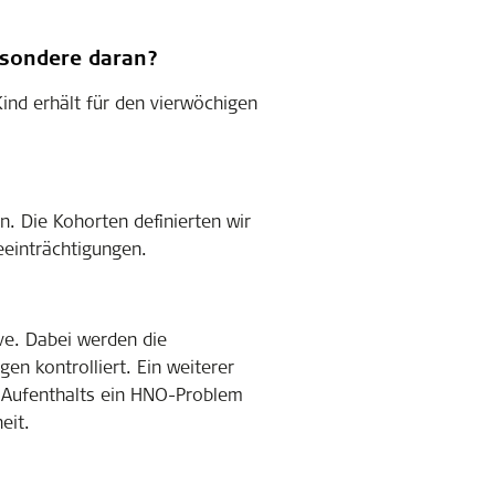
Besondere daran?
Kind erhält für den vierwöchigen
n. Die Kohorten definierten wir
eeinträchtigungen.
ive. Dabei werden die
en kontrolliert. Ein weiterer
s Aufenthalts ein HNO-Problem
eit.