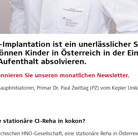
Implantation ist ein unerlässlicher 
önnen Kinder in Österreich in der Ei
Aufenthalt absolvieren.
nnieren Sie unseren monatlichen Newsletter
.
uptinitiatoren, Primar Dr. Paul Zwittag (PZ) vom Kepler Unik
e stationäre CI-Reha in kokon?
chischen HNO-Gesellschaft, eine stationäre Reha in Österreic