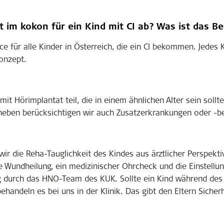
t im kokon für ein Kind mit CI ab? Was ist das 
ce für alle Kinder in Österreich, die ein CI bekommen. Jedes 
Konzept.
t Hörimplantat teil, die in einem ähnlichen Alter sein sollte
Daneben berücksichtigen wir auch Zusatzerkrankungen oder -b
ir die Reha-Tauglichkeit des Kindes aus ärztlicher Perspekt
e Wundheilung, ein medizinischer Ohrcheck und die Einstellung
ung durch das HNO-Team des KUK. Sollte ein Kind während de
handeln es bei uns in der Klinik. Das gibt den Eltern Sicherh