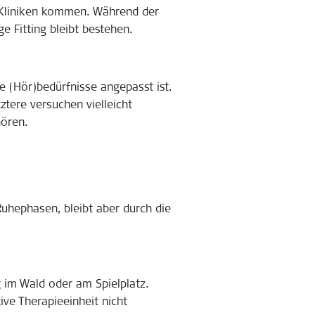
n Kliniken kommen. Während der
e Fitting bleibt bestehen.
e (Hör)bedürfnisse angepasst ist.
ztere versuchen vielleicht
hören.
Ruhephasen, bleibt aber durch die
 im Wald oder am Spielplatz.
ive Therapieeinheit nicht