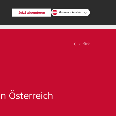
Jetzt abonnieren
German – Austria
Zurück
Zurück
Suche
in Österreich