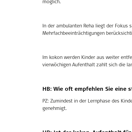
möglich.
In der ambulanten Reha liegt der Fokus s
Mehrfachbeeinträchtigungen berücksichtig
Im kokon werden Kinder aus weiter entfe
vierwöchigen Aufenthalt zahlt sich die la
HB: Wie oft empfehlen Sie eine 
PZ: Zumindest in der Lernphase des Kinde
genehmigt.