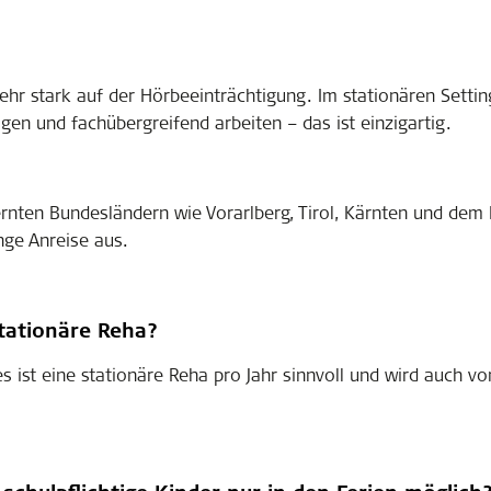
ehr stark auf der Hörbeeinträchtigung. Im stationären Setti
en und fachübergreifend arbeiten – das ist einzigartig.
rnten Bundesländern wie Vorarlberg, Tirol, Kärnten und dem 
nge Anreise aus.
stationäre Reha?
s ist eine stationäre Reha pro Jahr sinnvoll und wird auch v