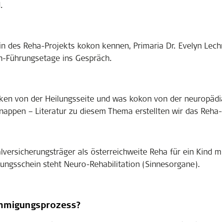
.
terin des Reha-Projekts kokon kennen, Primaria Dr. Evelyn Lech
n-Führungsetage ins Gespräch.
iken von der Heilungsseite und was kokon von der neuropädia
knappen – Literatur zu diesem Thema erstellten wir das Reha
versicherungsträger als österreichweite Reha für ein Kind m
nungsschein steht Neuro-Rehabilitation (Sinnesorgane).
ehmigungsprozess?