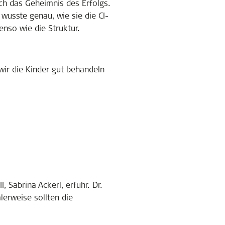
ch das Geheimnis des Erfolgs.
usste genau, wie sie die CI-
nso wie die Struktur.
 wir die Kinder gut behandeln
 Sabrina Ackerl, erfuhr. Dr.
lerweise sollten die