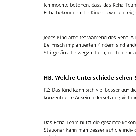
Ich möchte betonen, dass das Reha-Team 
Reha bekommen die Kinder zwar ein eigene
Jedes Kind arbeitet während des Reha-Auf
Bei frisch implantierten Kindern sind and
Störgeräusche wegzufiltern, noch mehr a
HB: Welche Unterschiede sehen S
PZ: Das Kind kann sich viel besser auf d
konzentrierte Auseinandersetzung viel me
Das Reha-Team nutzt die gesamte kokon-U
Stationär kann man besser auf die individ