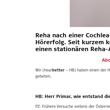
Reha nach einer Cochlea-
Hörerfolg. Seit kurzem k
einen stationären Reha-
Abo
Wir (hear
better
– HB) haben einen der Ha
gebeten.
HB: Herr Primar, wie entstand di
PZ: Frühere Versuche seitens der Österrei