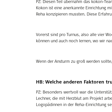
PZ: Diesen Teil übernahm das kokon-Team 
Kokon ist eine anerkannte Einrichtung 
Reha konzipieren mussten. Diese Erfahrun
Vorerst sind pro Turnus, also alle vier W
können und auch noch lernen, wo wir na
Wenn der Ansturm zu groß werden sollte
HB: Welche anderen Faktoren tru
PZ: Besonders wertvoll war die Unterstütz
Lechner, die mit Herzblut am Projekt arb
Logopädinnen in der Reha-Einrichtung se