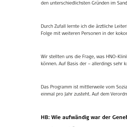
den unterschiedlichsten Gründen im Sand
Durch Zufall lernte ich die ärztliche Lei
Folge mit weiteren Personen in der koko
Wir stellten uns die Frage, was HNO-Klin
können. Auf Basis der – allerdings sehr 
Das Programm ist mittlerweile vom Sozial
einmal pro Jahr zusteht. Auf dem Verord
HB: Wie aufwändig war der Gen