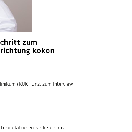
Schritt zum
nrichtung kokon
linikum (KUK) Linz, zum Interview
h zu etablieren, verliefen aus