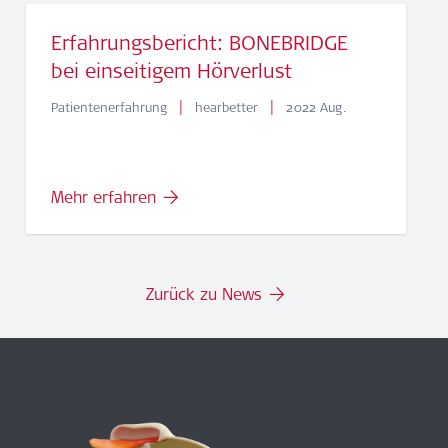
Erfahrungsbericht: BONEBRIDGE
bei einseitigem Hörverlust
|
|
Patientenerfahrung
hearbetter
2022 Aug.
Mehr erfahren
Zurück zu News