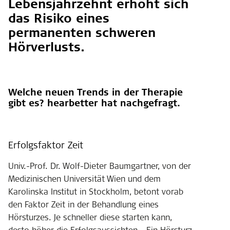
Lebensjahrzehnt erhöht sich
das Risiko eines
permanenten schweren
Hörverlusts.
Welche neuen Trends in der Therapie
gibt es? hearbetter hat nachgefragt.
Erfolgsfaktor Zeit
Univ.-Prof. Dr. Wolf-Dieter Baumgartner, von der
Medizinischen Universität Wien und dem
Karolinska Institut in Stockholm, betont vorab
den Faktor Zeit in der Behandlung eines
Hörsturzes. Je schneller diese starten kann,
desto höher die Erfolgsaussichten. „Ein Hörsturz