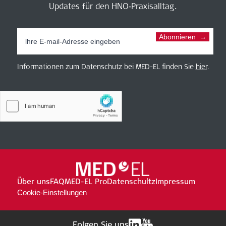
Updates für den HNO‑Praxisalltag.
Abonnieren
Informationen zum Datenschutz bei MED-EL finden Sie
hier
.
Über uns
FAQ
MED-EL Pro
Datenschultz
Impressum
Cookie-Einstellungen
Folgen Sie uns