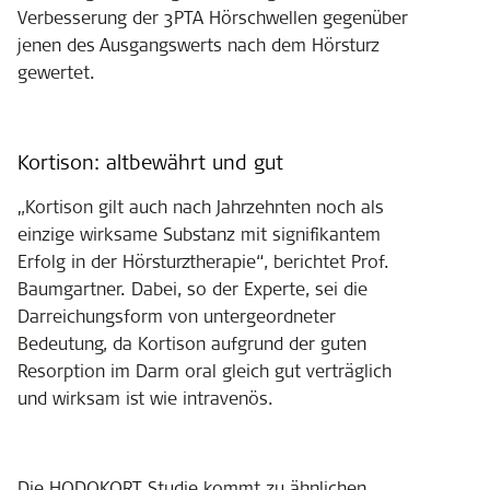
Verbesserung der 3PTA Hörschwellen gegenüber
jenen des Ausgangswerts nach dem Hörsturz
gewertet.
Kortison: altbewährt und gut
„Kortison gilt auch nach Jahrzehnten noch als
einzige wirksame Substanz mit signifikantem
Erfolg in der Hörsturztherapie“, berichtet Prof.
Baumgartner. Dabei, so der Experte, sei die
Darreichungsform von untergeordneter
Bedeutung, da Kortison aufgrund der guten
Resorption im Darm oral gleich gut verträglich
und wirksam ist wie intravenös.
Die HODOKORT Studie kommt zu ähnlichen