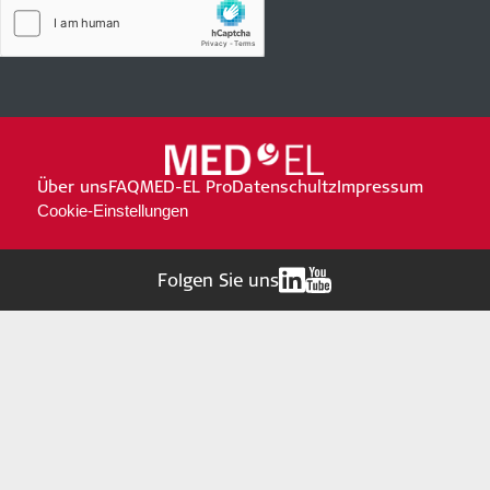
Über uns
FAQ
MED-EL Pro
Datenschultz
Impressum
Cookie-Einstellungen
Folgen Sie uns