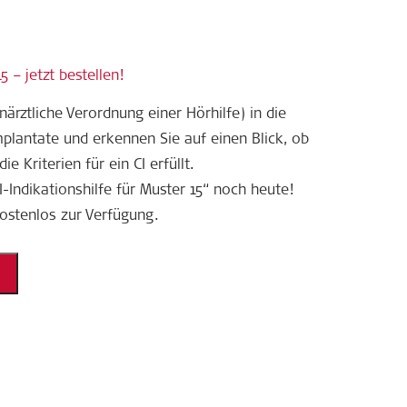
5 – jetzt bestellen!
ärztliche Verordnung einer Hörhilfe) in die
mplantate und erkennen Sie auf einen Blick, ob
ie Kriterien für ein CI erfüllt.
I-Indikationshilfe für Muster 15“ noch heute!
kostenlos zur Verfügung.