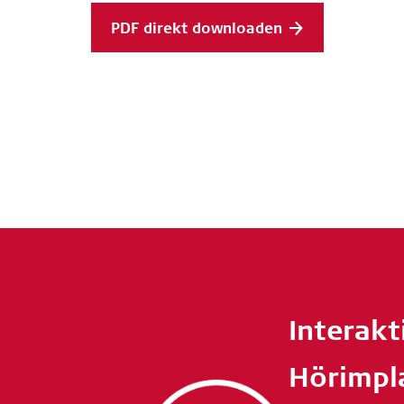
PDF direkt downloaden
Interakt
Hörimpl