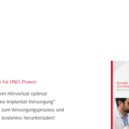
en für HNO-Praxen
rem Hörverlust optimal
ea-Implantat-Versorgung”
on, zum Versorgungsprozess und
 kostenlos herunterladen!