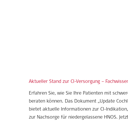
Aktueller Stand zur CI-Versorgung – Fachwiss
Erfahren Sie, wie Sie Ihre Patienten mit schwe
beraten können. Das Dokument „Update Cochl
bietet aktuelle Informationen zur CI-Indikati
zur Nachsorge für niedergelassene HNOS. Jetzt