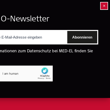
×
Jetzt abonnieren
O-Newsletter
Zurück
Abonnieren
Suche
mationen zum Datenschutz bei MED-EL finden Sie