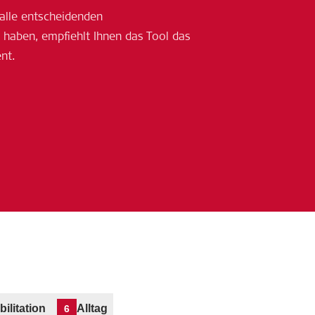
r alle entscheidenden
 haben, empfiehlt Ihnen das Tool das
nt.
bilitation
Alltag
6