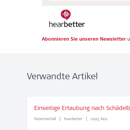
Abonnieren Sie unseren Newsletter
u
Verwandte Artikel
Einseitige Ertaubung nach Schädelb
|
|
Patientenfall
hearbetter
2025 Nov.