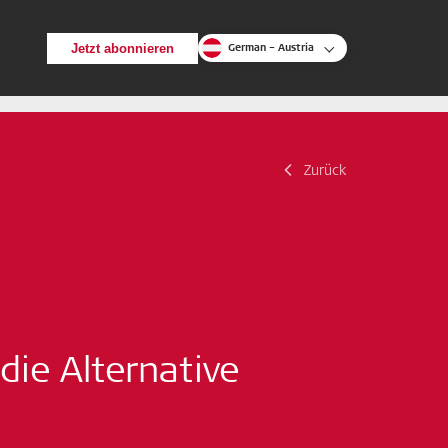
Jetzt abonnieren
German – Austria
Zurück
Zurück
Suche
 die Alternative