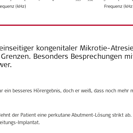
 einseitiger kongenitaler Mikrotie-Atres
 Grenzen. Besonders Besprechungen mi
wer.
r ein besseres Hörergebnis, doch er weiß, dass noch mehr 
lehnt der Patient eine perkutane Abutment-Lösung strikt ab. 
itungs-Implantat.