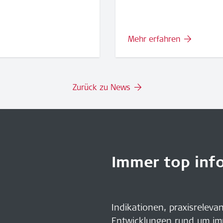
Mehr erfahren
Zurück zu News
Immer top info
Indikationen, praxisreleva
Entwicklungen rund um im