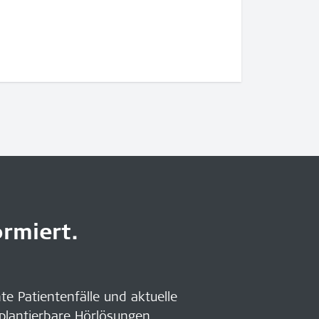
rmiert.
nte Patientenfälle und aktuelle
plantierbare Hörlösungen.