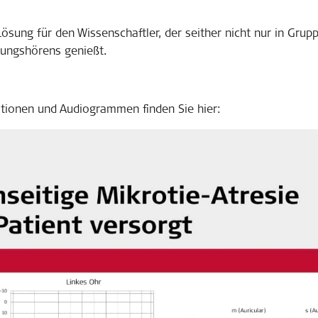
ösung für den Wissenschaftler, der seither nicht nur in Gru
tungshörens genießt.
ationen und Audiogrammen finden Sie hier: