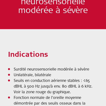
neurosensorielle
modérée à sévère
Indications
Surdité neurosensorielle modérée à sévère
Unilatérale, bilatérale
Seuils en conduction aérienne stables : <65
dBHL à 500 Hz jusqu'à env. 80 dBHL à 6 kHz.
Voir la zone rouge du graphique.
Fonction normale de l’oreille moyenne
démontrée par des seuils osseux dans la