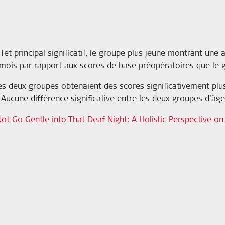
t principal significatif, le groupe plus jeune montrant une a
 mois par rapport aux scores de base préopératoires que le 
es deux groupes obtenaient des scores significativement plus
 Aucune différence significative entre les deux groupes d’âge
ot Go Gentle into That Deaf Night: A Holistic Perspective on