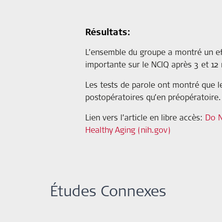
Résultats:
L’ensemble du groupe a montré un effe
importante sur le NCIQ après 3 et 12
Les tests de parole ont montré que l
postopératoires qu’en préopératoire.
Lien vers l’article en libre accès:
Do N
Healthy Aging (nih.gov)
Études Connexes