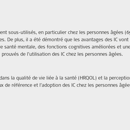
nt sous-utilisés, en particulier chez les personnes âgées (65 
s. De plus, il a été démontré que les avantages des IC vont 
 santé mentale, des fonctions cognitives améliorées et une q
s prouvés de l’utilisation des IC chez les personnes âgées.
ns la qualité de vie liée à la santé (HRQOL) et la perception
 de référence et l’adoption des IC chez les personnes âgées 