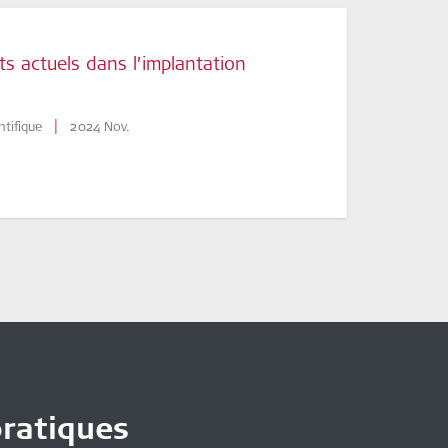
s actuels dans l’implantation
|
ntifique
2024 Nov.
pratiques