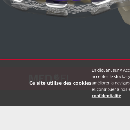
En cliquant sur « Ac
acceptez le stockage
Ce site utilise des cookies
améliorer la navigati
et contribuer à nos 
confidentialité
.