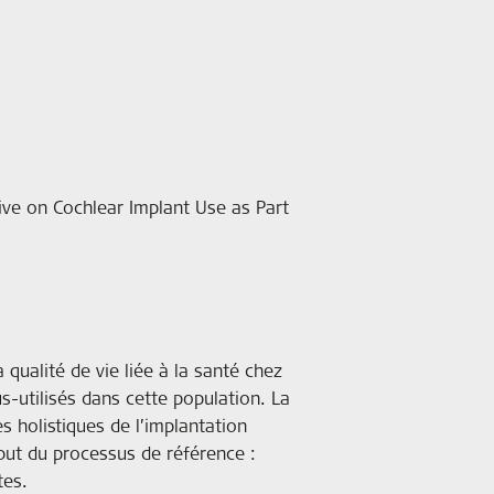
ctive on Cochlear Implant Use as Part
qualité de vie liée à la santé chez
s-utilisés dans cette population. La
s holistiques de l’implantation
ébut du processus de référence :
tes.