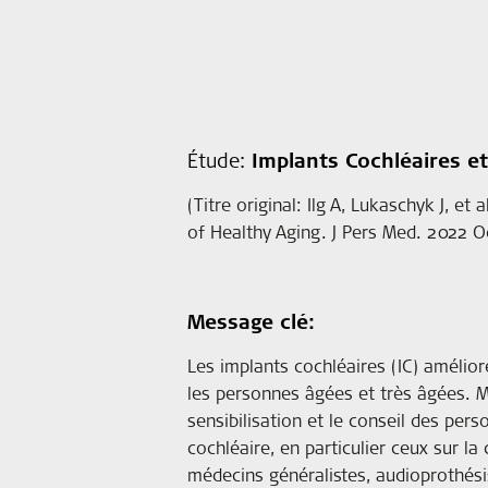
Étude:
Implants Cochléaires et
(Titre original: Ilg A, Lukaschyk J, e
of Healthy Aging. J Pers Med. 2022 O
Message clé:
Les implants cochléaires (IC) amélior
les personnes âgées et très âgées. M
sensibilisation et le conseil des per
cochléaire, en particulier ceux sur l
médecins généralistes, audioprothés