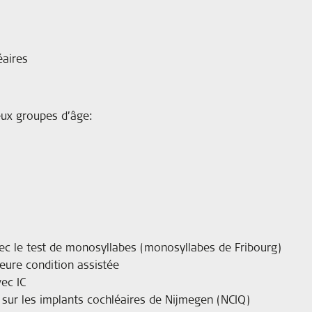
éaires
eux groupes d’âge:
c le test de monosyllabes (monosyllabes de Fribourg)
eure condition assistée
ec IC
sur les implants cochléaires de Nijmegen (NCIQ)