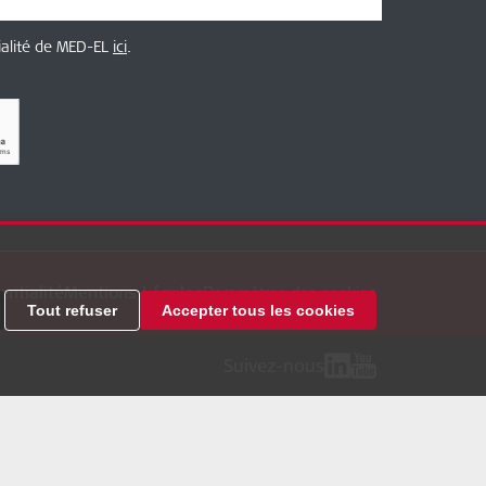
tialité de MED-EL
ici
.
entialité
Mentions Légales
Paramètres des cookies
Tout refuser
Accepter tous les cookies
Suivez-nous