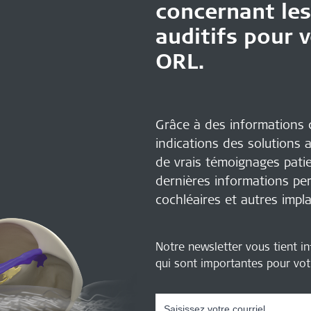
concernant le
auditifs pour 
ORL
.
Grâce à des informations c
indications des solutions 
de vrais témoignages patie
dernières informations pe
cochléaires et autres impla
Notre newsletter vous tient in
qui sont importantes pour votr