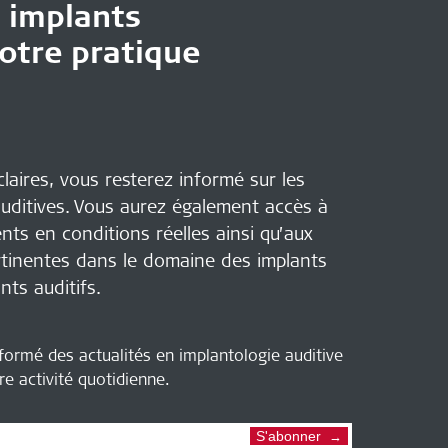
s
implants
votre pratique
laires, vous resterez informé sur les
auditives. Vous aurez également accès à
nts en conditions réelles ainsi qu’aux
rtinentes dans le domaine des implants
nts auditifs.
formé des actualités en implantologie auditive
e activité quotidienne.
S'abonner