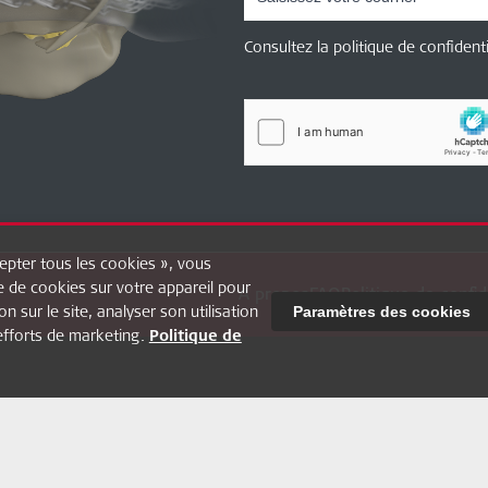
Consultez la politique de confiden
cepter tous les cookies », vous
 de cookies sur votre appareil pour
À propos
FAQ
Politique de confid
on sur le site, analyser son utilisation
Paramètres des cookies
efforts de marketing.
Politique de