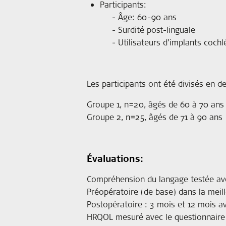
Participants:
Âge: 60-90 ans
Surdité post-linguale
Utilisateurs d’implants cochl
Les participants ont été divisés en d
Groupe 1, n=20, âgés de 60 à 70 ans
Groupe 2, n=25, âgés de 71 à 90 ans
Évaluations:
Compréhension du langage testée ave
Préopératoire (de base) dans la meill
Postopératoire : 3 mois et 12 mois av
HRQOL mesuré avec le questionnaire 