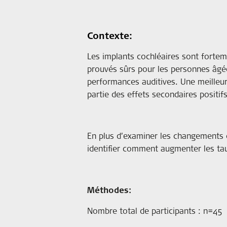
Contexte:
Les implants cochléaires sont forteme
prouvés sûrs pour les personnes âgée
performances auditives. Une meilleure
partie des effets secondaires positif
En plus d’examiner les changements da
identifier comment augmenter les taux
Méthodes:
Nombre total de participants : n=45