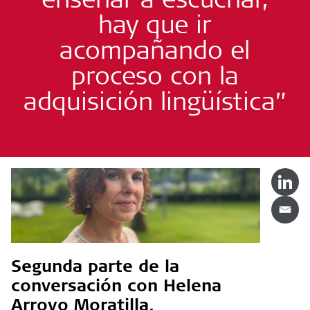
hay que ir
acompañando el
proceso con la
adquisición lingüística”
Segunda parte de la
conversación con Helena
Arroyo Moratilla,