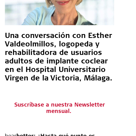
Una conversación con Esther
Valdeolmillos, logopeda y
rehabilitadora de usuarios
adultos de implante coclear
en el Hospital Universitario
Virgen de la Victoria, Málaga.
Suscríbase a nuestra Newsletter
mensual
.
hear
better:
¿Hasta qué punto es