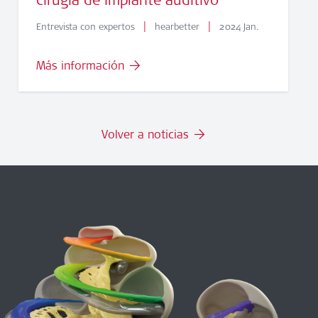
cirugía de implante auditivo”
|
|
Entrevista con expertos
hearbetter
2024 Jan.
Más información
Volver a noticias