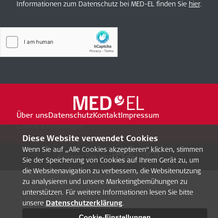
Informationen zum Datenschutz bei MED-EL finden Sie
hier
.
Über uns
Datenschutz
Kontakt
Impressum
Cookie-Einstellungen
Diese Website verwendet Cookies
Wenn Sie auf „Alle Cookies akzeptieren“ klicken, stimmen
Folgen Sie uns
Sie der Speicherung von Cookies auf Ihrem Gerät zu, um
die Websitenavigation zu verbessern, die Websitenutzung
zu analysieren und unsere Marketingbemühungen zu
unterstützen. Für weitere Informationen lesen Sie bitte
unsere
Datenschutzerklärung
.
Cookie-Einstellungen