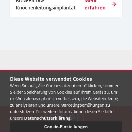
BONEBRIDGE
Mehr
Knochenleitungsimplantat
erfahren
Diese Website verwendet Cookies
Wenn Sie auf „Alle Cookies akzeptieren“ klicken, stimmen
Sie der Speicherung von Cookies auf Ihrem Gerät zu, um
die Websitenavigation zu verbessern, die Websitenutzung
zu analysieren und unsere Marketingbemühungen zu
unterstützen. Für weitere Informationen lesen Sie bitte
unsere
Datenschutzerklärung
.
Über uns
FAQ
MED-EL Pro
Datenschultz
Impressum
Cookie-Einstellungen
Cookie-Einstellungen