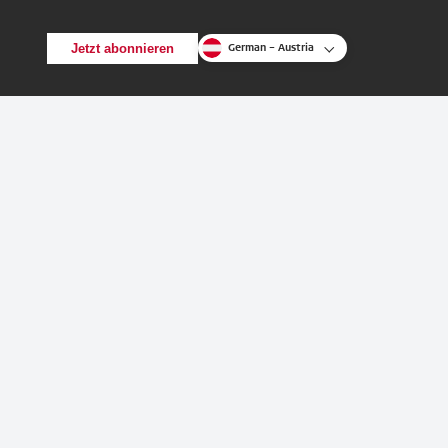
Jetzt abonnieren
German – Austria
Zurück
Suche