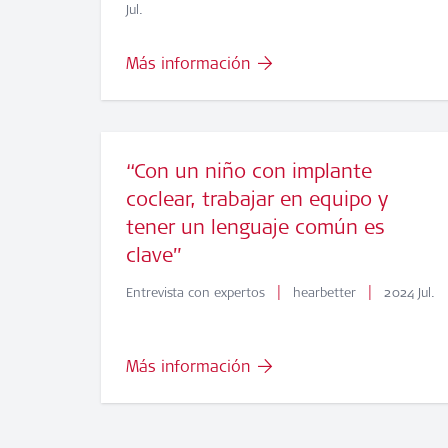
Jul.
Más información
“Con un niño con implante
coclear, trabajar en equipo y
tener un lenguaje común es
clave”
|
|
Entrevista con expertos
hearbetter
2024 Jul.
Más información