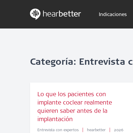
Indicaciones
Skip
Hearbetter > Buscar
to
content
Categoría: Entrevista 
Lo que los pacientes con
implante coclear realmente
quieren saber antes de la
implantación
|
|
Entrevista con expertos
hearbetter
2026