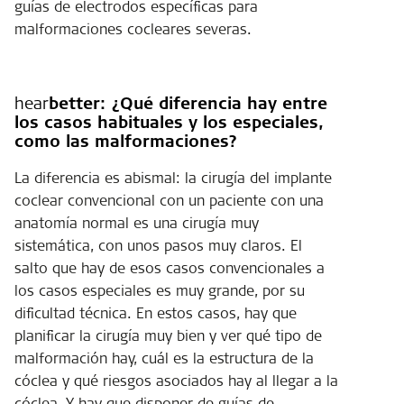
guías de electrodos específicas para
malformaciones cocleares severas.
hear
better:
¿Qué diferencia hay entre
los casos habituales y los especiales,
como las malformaciones?
La diferencia es abismal: la cirugía del implante
coclear convencional con un paciente con una
anatomía normal es una cirugía muy
sistemática, con unos pasos muy claros. El
salto que hay de esos casos convencionales a
los casos especiales es muy grande, por su
dificultad técnica. En estos casos, hay que
planificar la cirugía muy bien y ver qué tipo de
malformación hay, cuál es la estructura de la
cóclea y qué riesgos asociados hay al llegar a la
cóclea. Y hay que disponer de guías de