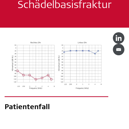
Schädelbasisfraktur
Patientenfall