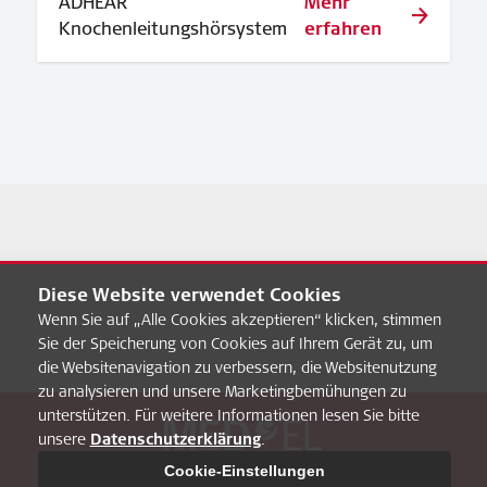
ADHEAR
Mehr
Knochenleitungshörsystem
erfahren
Diese Website verwendet Cookies
Wenn Sie auf „Alle Cookies akzeptieren“ klicken, stimmen
Sie der Speicherung von Cookies auf Ihrem Gerät zu, um
die Websitenavigation zu verbessern, die Websitenutzung
zu analysieren und unsere Marketingbemühungen zu
unterstützen. Für weitere Informationen lesen Sie bitte
unsere
Datenschutzerklärung
.
Über uns
FAQ
MED-EL Pro
Datenschultz
Impressum
Cookie-Einstellungen
Cookie-Einstellungen