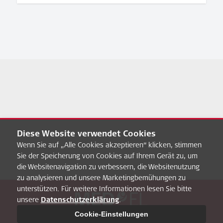
Diese Website verwendet Cookies
Wenn Sie auf „Alle Cookies akzeptieren“ klicken, stimmen
Sie der Speicherung von Cookies auf Ihrem Gerät zu, um
die Websitenavigation zu verbessern, die Websitenutzung
zu analysieren und unsere Marketingbemühungen zu
unterstützen. Für weitere Informationen lesen Sie bitte
unsere
Datenschutzerklärung
.
Über uns
FAQ
MED-EL Pro
Datenschultz
Impressum
Cookie-Einstellungen
Cookie-Einstellungen