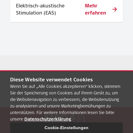
Elektrisch-akustische
Mehr
Stimulation (EAS)
erfahren
Diese Website verwendet Cookies
Wenn Sie auf „Alle Cookies akzeptieren“ klicken, stimmen
Sie der Speicherung von Cookies auf Ihrem Gerät zu, um
die Websitenavigation zu verbessern, die Websitenutzung
zu analysieren und unsere Marketingbemühungen zu
unterstützen. Für weitere Informationen lesen Sie bitte
unsere
Datenschutzerklärung
.
Über uns
FAQ
MED-EL Pro
Datenschultz
Impressum
Cookie-Einstellungen
Cookie-Einstellungen