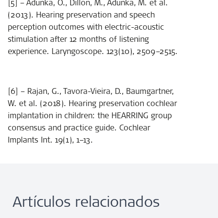
[5] – Adunka, O., Dillon, M., Adunka, M. et al.
(2013). Hearing preservation and speech
perception outcomes with electric-acoustic
stimulation after 12 months of listening
experience. Laryngoscope. 123(10), 2509–2515.
[6] – Rajan, G., Tavora-Vieira, D., Baumgartner,
W. et al. (2018). Hearing preservation cochlear
implantation in children: the HEARRING group
consensus and practice guide. Cochlear
Implants Int. 19(1), 1–13.
Artículos relacionados