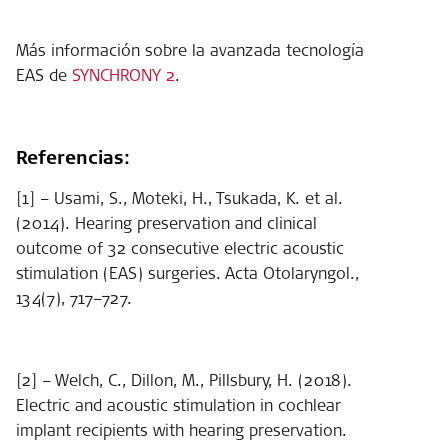
Más información sobre la avanzada tecnología
EAS de
SYNCHRONY 2
.
Referencias:
[1] – Usami, S., Moteki, H., Tsukada, K. et al.
(2014). Hearing preservation and clinical
outcome of 32 consecutive electric acoustic
stimulation (EAS) surgeries. Acta Otolaryngol.,
134(7), 717–727.
[2] – Welch, C., Dillon, M., Pillsbury, H. (2018).
Electric and acoustic stimulation in cochlear
implant recipients with hearing preservation.