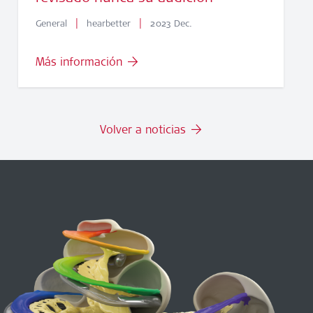
|
|
General
hearbetter
2023 Dec.
Más información
Volver a noticias