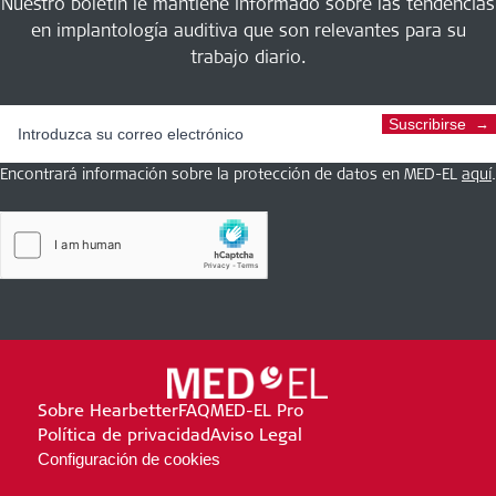
Nuestro boletín le mantiene informado sobre las tendencias
en implantología auditiva que son relevantes para su
trabajo diario.
Suscribirse
Encontrará información sobre la protección de datos en MED-EL
aquí
.
Sobre Hearbetter
FAQ
MED-EL Pro
Política de privacidad
Aviso Legal
Configuración de cookies