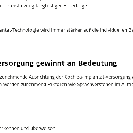
 Unterstützung langfristiger Hörerfolge
ntat‑Technologie wird immer stärker auf die individuellen B
ersorgung gewinnt an Bedeutung
 zunehmende Ausrichtung der Cochlea‑Implantat‑Versorgung 
n werden zunehmend Faktoren wie Sprachverstehen im Alltag,
:
 erkennen und überweisen