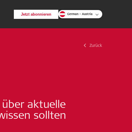
Jetzt abonnieren
German – Austria
Zurück
Zurück
Suche
über aktuelle
issen sollten