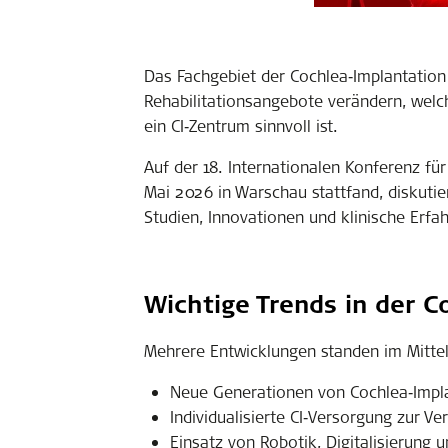
Das Fachgebiet der Cochlea‑Implantation 
Rehabilitationsangebote verändern, wel
ein CI‑Zentrum sinnvoll ist.
Auf der 18. Internationalen Konferenz fü
Mai 2026 in Warschau stattfand, diskuti
Studien, Innovationen und klinische Erf
Wichtige Trends in der C
Mehrere Entwicklungen standen im Mitte
Neue Generationen von Cochlea‑Implant
Individualisierte CI‑Versorgung zur 
Einsatz von Robotik, Digitalisierung 