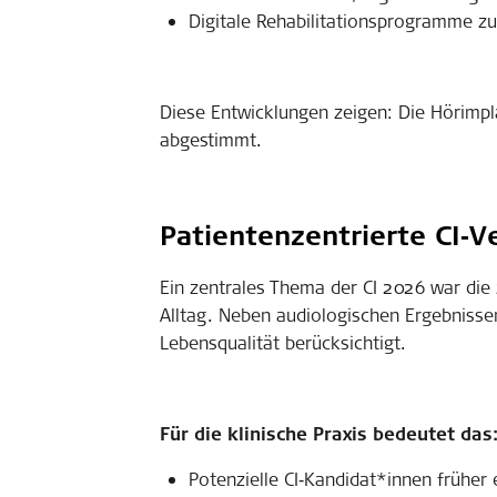
Digitale Rehabilitationsprogramme zur
Diese Entwicklungen zeigen: Die Hörimpla
abgestimmt.
Patientenzentrierte CI
‑
V
Ein zentrales Thema der CI 2026 war die
Alltag. Neben audiologischen Ergebnisse
Lebensqualität berücksichtigt.
Für die klinische Praxis bedeutet das
Potenzielle CI‑Kandidat*innen früher