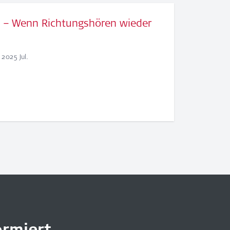
g – Wenn Richtungshören wieder
2025 Jul.
rmiert.