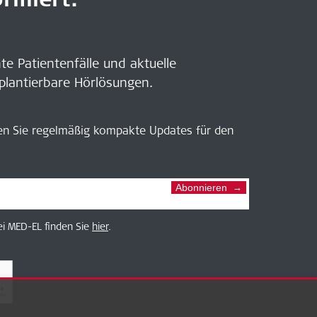
nte Patientenfälle und aktuelle
plantierbare Hörlösungen.
en Sie regelmäßig kompakte Updates für den
Abonnieren
i MED-EL finden Sie
hier
.