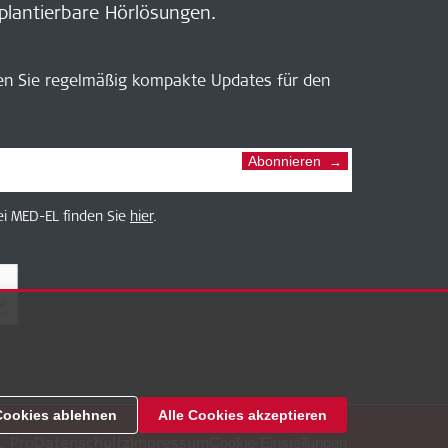
plantierbare Hörlösungen.
en Sie regelmäßig kompakte Updates für den
Abonnieren
i MED-EL finden Sie
hier
.
Cookies ablehnen
Alle Cookies akzeptieren
L Pro
Datenschultz
Impressum
Cookie-Einstellungen