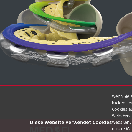
Wenn Sie a
klicken, s
Cookies au
Websitenav
Diese Website verwendet Cookies
Websitenu
unsere Ma