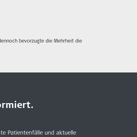
 dennoch bevorzugte die Mehrheit die
rmiert.
nte Patientenfälle und aktuelle