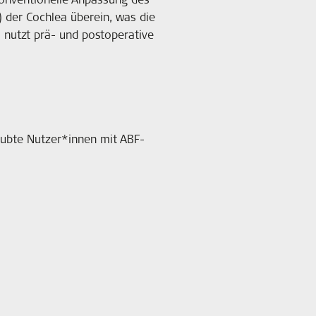
 der Cochlea überein, was die
) nutzt prä- und postoperative
taubte Nutzer*innen mit ABF-