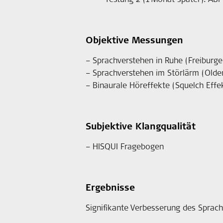
Objektive Messungen
– Sprachverstehen in Ruhe (Freiburger
– Sprachverstehen im Störlärm (Olde
– Binaurale Höreffekte (Squelch Eff
Subjektive Klangqualität
– HISQUI Fragebogen
Ergebnisse
Signifikante Verbesserung des Sprac