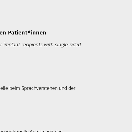
ten Patient*innen
r implant recipients with single-sided
teile beim Sprachverstehen und der
konventionelle Anpassung des