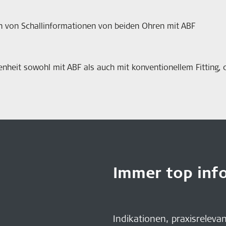
on von Schallinformationen von beiden Ohren mit ABF
denheit sowohl mit ABF als auch mit konventionellem Fitting,
.
Immer top info
Indikationen, praxisreleva