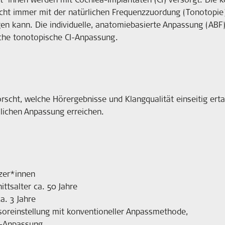
icht immer mit der natürlichen Frequenzzuordung (Tonotopie)
igen kann. Die individuelle, anatomiebasierte Anpassung (ABF
iche tonotopische CI-Anpassung.
orscht, welche Hörergebnisse und Klangqualität einseitig er
lichen Anpassung erreichen.
tzer*innen
ittsalter ca. 50 Jahre
a. 3 Jahre
ssoreinstellung mit konventioneller Anpassmethode,
F-Anpassung