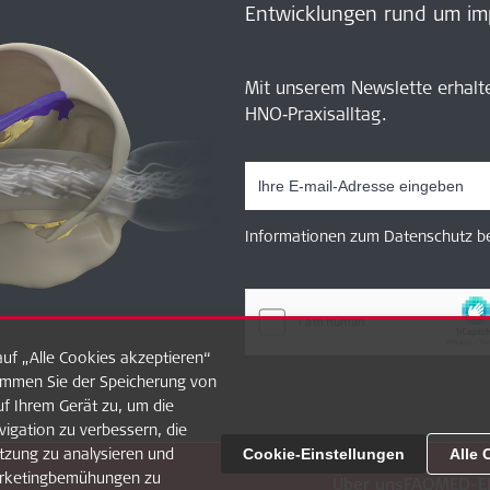
Entwicklungen rund um im
Mit unserem Newslette erhalt
HNO‑Praxisalltag.
Informationen zum Datenschutz be
uf „Alle Cookies akzeptieren“
timmen Sie der Speicherung von
f Ihrem Gerät zu, um die
igation zu verbessern, die
tzung zu analysieren und
Cookie-Einstellungen
Alle 
rketingbemühungen zu
Über uns
FAQ
MED-E