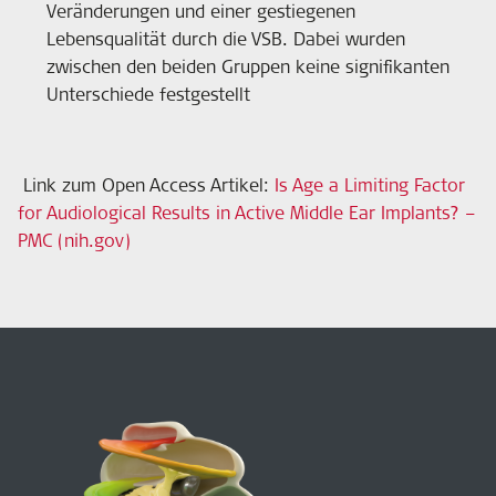
Veränderungen und einer gestiegenen
Lebensqualität durch die VSB. Dabei wurden
zwischen den beiden Gruppen keine signifikanten
Unterschiede festgestellt
Link zum Open Access Artikel:
Is Age a Limiting Factor
for Audiological Results in Active Middle Ear Implants? –
PMC (nih.gov)