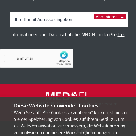
Abonnieren
Informationen zum Datenschutz bei MED-EL finden Sie
hier
.
Über uns
FAQ
MED-EL Pro
Datenschultz
Impressum
Diese Website verwendet Cookies
Cookie-Einstellungen
Wenn Sie auf „Alle Cookies akzeptieren“ klicken, stimmen
Sie der Speicherung von Cookies auf Ihrem Gerät zu, um
die Websitenavigation zu verbessern, die Websitenutzung
Folgen Sie uns
zu analysieren und unsere Marketingbemühungen zu