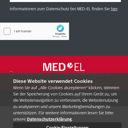
Informationen zum Datenschutz bei MED-EL finden Sie
hier
.
Über uns
FAQ
MED-EL Pro
Datenschultz
Impressum
Cookie-Einstellungen
Diese Website verwendet Cookies
Wenn Sie auf „Alle Cookies akzeptieren“ klicken, stimmen
Sie der Speicherung von Cookies auf Ihrem Gerät zu, um
Folgen Sie uns
die Websitenavigation zu verbessern, die Websitenutzung
zu analysieren und unsere Marketingbemühungen zu
unterstützen. Für weitere Informationen lesen Sie bitte
unsere
Datenschutzerklärung
.
Cookie-Einstellungen