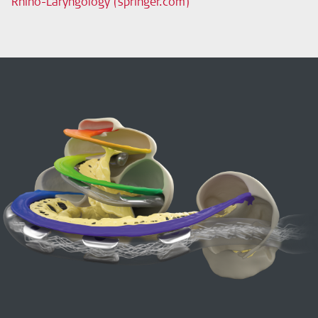
Rhino-Laryngology (springer.com)