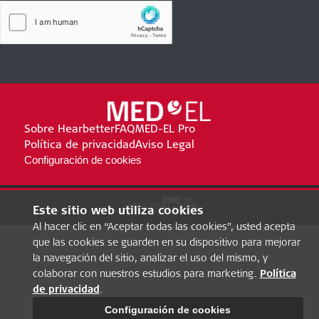
Sobre Hearbetter
FAQ
MED-EL Pro
Política de privacidad
Aviso Legal
Configuración de cookies
Siganos
Este sitio web utiliza cookies
Al hacer clic en “Aceptar todas las cookies”, usted acepta
que las cookies se guarden en su dispositivo para mejorar
la navegación del sitio, analizar el uso del mismo, y
colaborar con nuestros estudios para marketing.
Política
de privacidad
.
Configuración de cookies