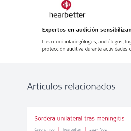
Expertos en audición sensibilizan
Los otorrinolaringólogos, audiólogos, lo
protección auditiva durante actividades o
Artículos relacionados
Sordera unilateral tras meningitis
|
|
Caso clínico
hearbetter
2025 Nov.