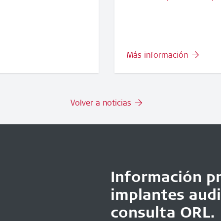
Más información
Volver a noticias
Información pr
implantes audi
consulta ORL.