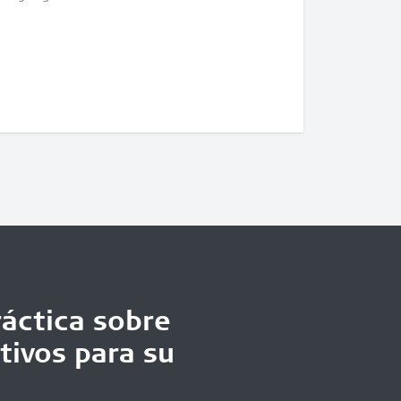
áctica sobre
tivos para su