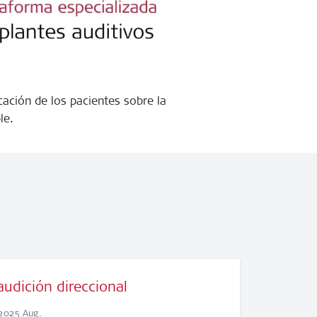
cación de los pacientes sobre la
le.
audición direccional
2025 Aug.