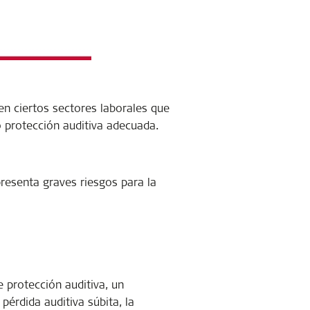
n ciertos sectores laborales que
o protección auditiva adecuada.
presenta graves riesgos para la
 protección auditiva, un
érdida auditiva súbita, la