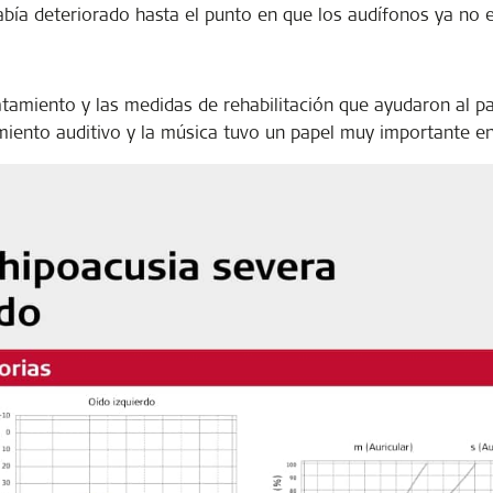
bía deteriorado hasta el punto en que los audífonos ya no e
tamiento y las medidas de rehabilitación que ayudaron al pa
amiento auditivo y la música tuvo un papel muy importante en