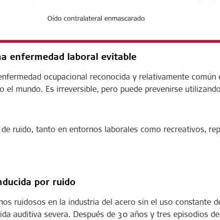
na enfermedad laboral evitable
 enfermedad ocupacional reconocida y relativamente común e
o el mundo. Es irreversible, pero puede prevenirse utilizand
 de ruido, tanto en entornos laborales como recreativos, re
nducida por ruido
s ruidosos en la industria del acero sin el uso constante de
da auditiva severa. Después de 30 años y tres episodios de p