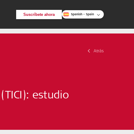
Suscríbete ahora
Spanish – Spain
Atrás
Atrás
Buscar
TICI): estudio