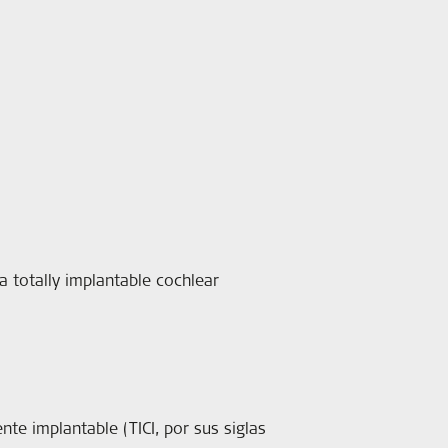
h a totally implantable cochlear
nte implantable (TICI, por sus siglas