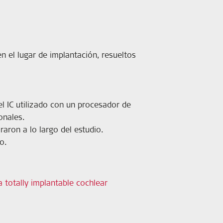
n el lugar de implantación, resueltos
el IC utilizado con un procesador de
onales.
aron a lo largo del estudio.
o.
a totally implantable cochlear