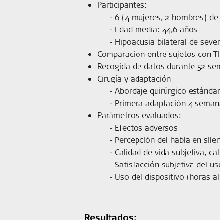
Participantes:
6 (4 mujeres, 2 hombres) de 
Edad media: 44,6 años
Hipoacusia bilateral de seve
Comparación entre sujetos con TI
Recogida de datos durante 52 s
Cirugía y adaptación
Abordaje quirúrgico estánda
Primera adaptación 4 seman
Parámetros evaluados:
Efectos adversos
Percepción del habla en sile
Calidad de vida subjetiva, ca
Satisfacción subjetiva del us
Uso del dispositivo (horas al 
Resultados: