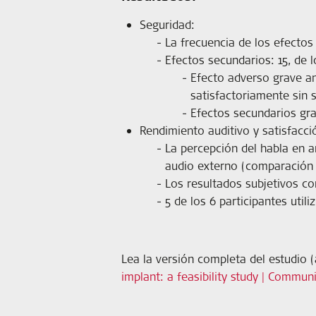
Seguridad:
La frecuencia de los efectos
Efectos secundarios: 15, de l
Efecto adverso grave ant
satisfactoriamente sin 
Efectos secundarios gra
Rendimiento auditivo y satisfacci
La percepción del habla en am
audio externo (comparación e
Los resultados subjetivos co
5 de los 6 participantes util
Lea la versión completa del estudio (
implant: a feasibility study | Commun