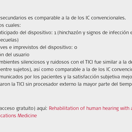
 secundarios es comparable a la de los IC convencionales.
os cuales:
icipado del dispositivo: 1 (hinchazón y signos de infección e
secuelas)
ves e imprevistos del dispositivo: 0
ón del usuario
bientes silenciosos y ruidosos con el TICI fue similar a la d
ntre sujetos), así como comparable a la de los IC convenci
municados por los pacientes y la satisfacción subjetiva mejor
izaron la TICI sin procesador externo la mayor parte del tiemp
acceso gratuito) aquí:
Rehabilitation of human hearing with 
ications Medicine