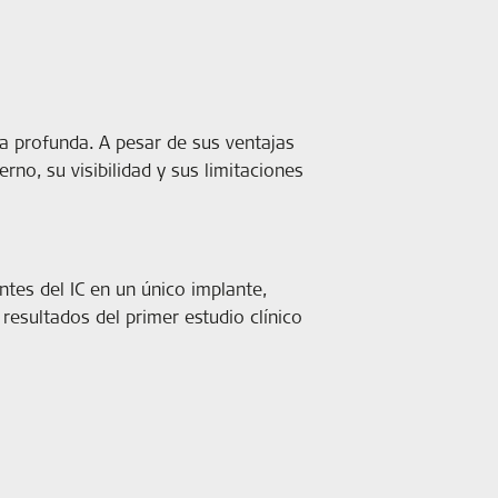
 a profunda. A pesar de sus ventajas
no, su visibilidad y sus limitaciones
tes del IC en un único implante,
resultados del primer estudio clínico