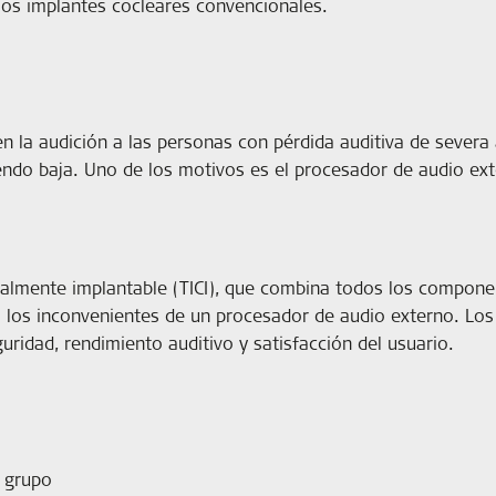
los implantes cocleares convencionales.
en la audición a las personas con pérdida auditiva de severa
ndo baja. Uno de los motivos es el procesador de audio exter
talmente implantable (TICI), que combina todos los componen
do los inconvenientes de un procesador de audio externo. Los 
ridad, rendimiento auditivo y satisfacción del usuario.
o grupo