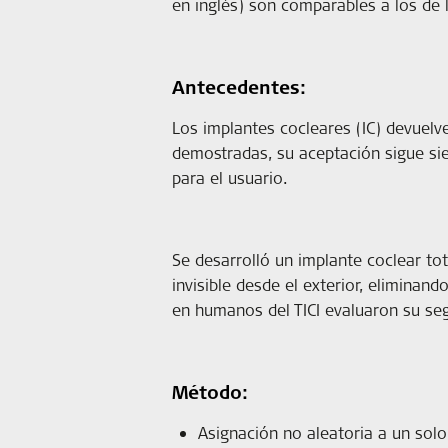
en inglés) son comparables a los de 
Antecedentes:
Los implantes cocleares (IC) devuelv
demostradas, su aceptación sigue sie
para el usuario.
Se desarrolló un implante coclear to
invisible desde el exterior, eliminan
en humanos del TICI evaluaron su segu
Método:
Asignación no aleatoria a un sol