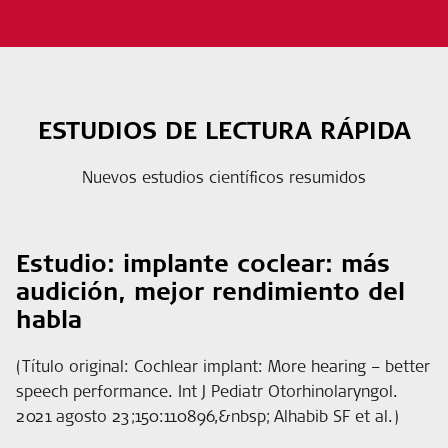
ESTUDIOS DE LECTURA RÁPIDA
Nuevos estudios científicos resumidos
Estudio: implante coclear: más
audición, mejor rendimiento del
habla
(Título original: Cochlear implant: More hearing – better
speech performance. Int J Pediatr Otorhinolaryngol.
2021 agosto 23;150:110896,&nbsp; Alhabib SF et al.)