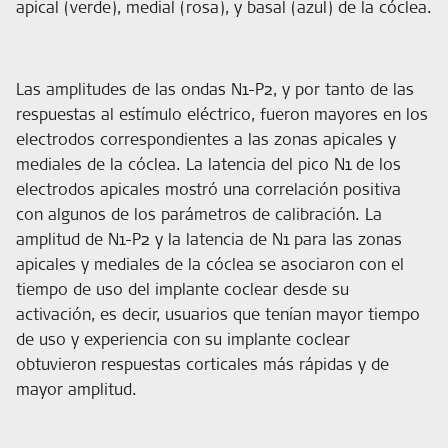
apical (verde), medial (rosa), y basal (azul) de la cóclea.
Las amplitudes de las ondas N1-P2, y por tanto de las
respuestas al estímulo eléctrico, fueron mayores en los
electrodos correspondientes a las zonas apicales y
mediales de la cóclea. La latencia del pico N1 de los
electrodos apicales mostró una correlación positiva
con algunos de los parámetros de calibración. La
amplitud de N1-P2 y la latencia de N1 para las zonas
apicales y mediales de la cóclea se asociaron con el
tiempo de uso del implante coclear desde su
activación, es decir, usuarios que tenían mayor tiempo
de uso y experiencia con su implante coclear
obtuvieron respuestas corticales más rápidas y de
mayor amplitud.