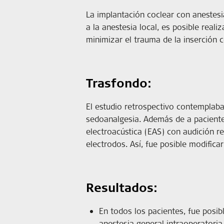
La implantación coclear con anestesi
a la anestesia local, es posible rea
minimizar el trauma de la inserción c
Trasfondo:
El estudio retrospectivo contemplaba
sedoanalgesia. Además de a pacientes
electroacústica (EAS) con audición r
electrodos. Así, fue posible modifica
Resultados:
En todos los pacientes, fue posibl
anestesia general intraoperatoria