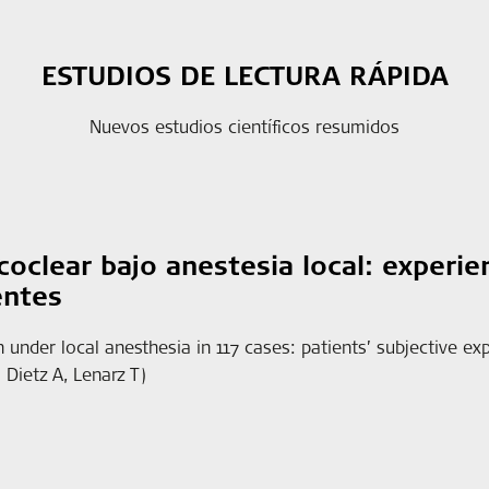
ESTUDIOS DE LECTURA RÁPIDA
Nuevos estudios científicos resumidos
coclear bajo anestesia local: experie
entes
on under local anesthesia in 117 cases: patients’ subjective 
Dietz A, Lenarz T)