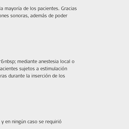
la mayoría de los pacientes. Gracias
aciones sonoras, además de poder
ar&nbsp; mediante anestesia local o
acientes sujetos a estimulación
as durante la inserción de los
l y en ningún caso se requirió