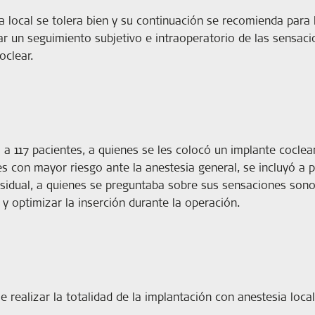
a local se tolera bien y su continuación se recomienda para 
lizar un seguimiento subjetivo e intraoperatorio de las sens
oclear.
 a 117 pacientes, a quienes se les colocó un implante cocle
 con mayor riesgo ante la anestesia general, se incluyó a p
esidual, a quienes se preguntaba sobre sus sensaciones sonor
r y optimizar la inserción durante la operación.
e realizar la totalidad de la implantación con anestesia loca
.