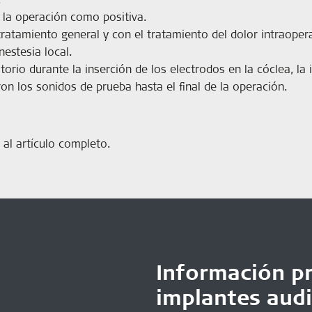
 la operación como positiva.
tratamiento general y con el tratamiento del dolor intraoper
nestesia local.
torio durante la inserción de los electrodos en la cóclea, la
n los sonidos de prueba hasta el final de la operación.
al artículo completo.
Información pr
implantes audi