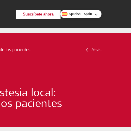
Suscríbete ahora
Spanish – Spain
Atrás
 de los pacientes
Atrás
Buscar
tesia local:
los pacientes