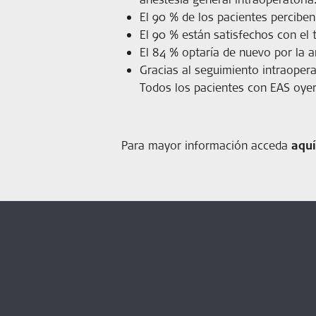
El 90 % de los pacientes perciben
El 90 % están satisfechos con el 
El 84 % optaría de nuevo por la a
Gracias al seguimiento intraopera
Todos los pacientes con EAS oyero
Para mayor información acceda
aquí