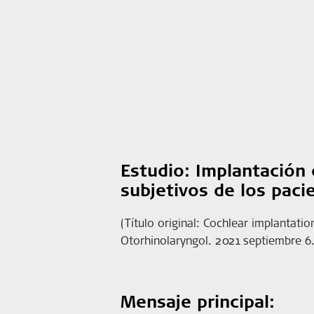
Estudio: Implantación 
subjetivos de los paci
(Título original: Cochlear implantati
Otorhinolaryngol. 2021 septiembre 6. 
M
ensaje principal: