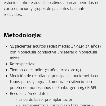
estudios sobre estos dispositivos abarcan periodos de
corta duración y grupos de pacientes bastante
reducidos.
Metodología:
31 pacientes adultos (edad media: 45,9±19,23 años)
con hipoacusia conductiva unilateral o hipoacusia
mixta
Retrospectiva
Tiempo de estudio: 7,1 años (2012-2019)
Medición de resultados principales: audiometría de
tonos puros y logoaudiometría en silencio con
prueba de monosílabos de Freiburger a 65 dB SPL
Recopilación de datos:
Línea de base: preimplantación
1° seguimiento: a corto plazo (<12 meses /