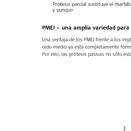
PMEI – una amplia variedad para
Una ventaja de los PMEI frente a los imp
oído medio ya está completamente forma
Por ello, las prótesis pasivas no sólo es