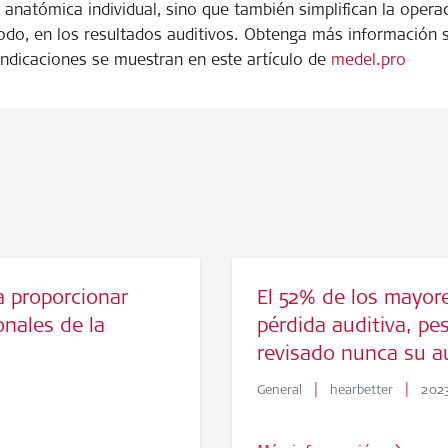
n anatómica individual, sino que también simplifican la oper
 todo, en los resultados auditivos. Obtenga más información 
indicaciones se muestran en este artículo de
medel.pro
 proporcionar
El 52% de los mayor
onales de la
pérdida auditiva, p
revisado nunca su a
|
|
General
hearbetter
2023