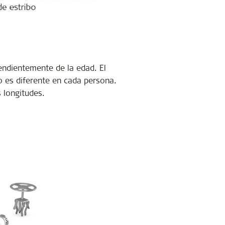
endientemente de la edad. El
 es diferente en cada persona.
s longitudes.