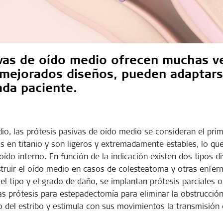
vas de oído medio ofrecen muchas ve
 mejorados diseños, pueden adaptars
ada paciente.
, las prótesis pasivas de oído medio se consideran el prim
dos en titanio y son ligeros y extremadamente estables, lo q
oído interno. En función de la indicación existen dos tipos di
nstruir el oído medio en casos de colesteatoma y otras enfe
el tipo y el grado de daño, se implantan prótesis parciales o
las prótesis para estepadectomía para eliminar la obstrucción
io del estribo y estimula con sus movimientos la transmisión