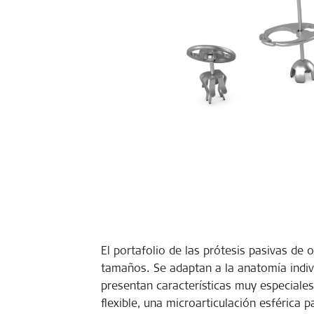
El portafolio de las prótesis pasivas d
tamaños. Se adaptan a la anatomía indivi
presentan características muy especiale
flexible, una microarticulación esférica 