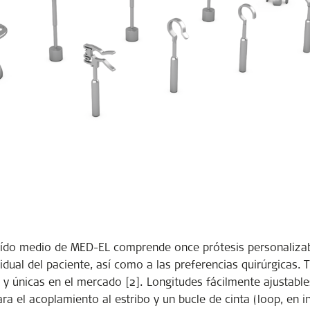
e oído medio de MED-EL comprende once prótesis personalizab
dual del paciente, así como a las preferencias quirúrgicas. 
s y únicas en el mercado [2]. Longitudes fácilmente ajustab
para el acoplamiento al estribo y un bucle de cinta (loop, en