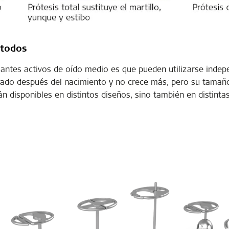
 todos
lantes activos de oído medio es que pueden utilizarse indep
do después del nacimiento y no crece más, pero su tamaño
tán disponibles en distintos diseños, sino también en distinta