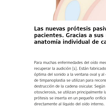
Las nuevas prótesis pasi
pacientes. Gracias a sus
anatomía individual de c
Para muchas enfermedades del oído medio
recuperar la audición [1]. Están fabrica
óptima del sonido a la ventana oval y al 
de timpanoplastia se utilizan para reco
destrucción de la cadena osicular. Según 
otosclerosis, se utilizan principalmente 
prótesis se inserta en un pequeño orific
directamente al líquido del oído interno.