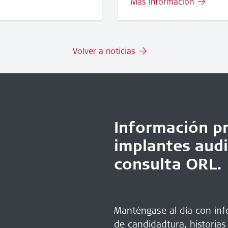
Más información
Volver a noticias
Información pr
implantes audi
consulta ORL.
Manténgase al día con info
de candidadtura, historias