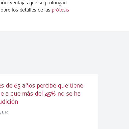
ación, ventajas que se prolongan
sobre los detalles de las
prótesis
es de 65 años percibe que tiene
ese a que más del 45% no se ha
udición
 Dec.