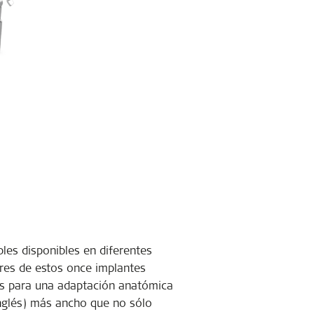
les disponibles en diferentes
Tres de estos once implantes
les para una adaptación anatómica
 inglés) más ancho que no sólo