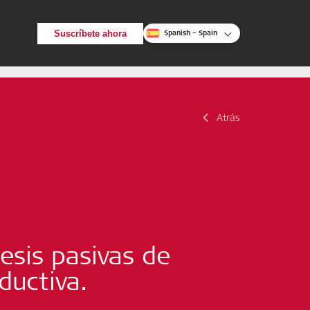
Suscríbete ahora
Spanish – Spain
Atrás
.
Atrás
Buscar
esis pasivas de
ductiva.