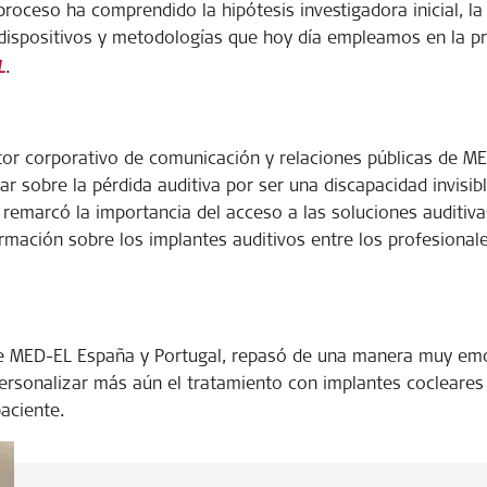
roceso ha comprendido la hipótesis investigadora inicial, l
s dispositivos y metodologías que hoy día empleamos en la pr
.
L
ctor corporativo de comunicación y relaciones públicas de M
ar sobre la pérdida auditiva por ser una discapacidad invisi
 remarcó la importancia del acceso a las soluciones auditiva
formación sobre los implantes auditivos entre los profesional
 de MED-EL España y Portugal, repasó de una manera muy em
sonalizar más aún el tratamiento con implantes cocleares 
aciente.