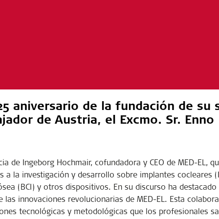
5 aniversario de la fundación de su 
ajador de Austria, el Excmo. Sr. Enno
ncia de Ingeborg Hochmair, cofundadora y CEO de MED-EL, q
os a la investigación y desarrollo sobre implantes cocleares (
sea (BCI) y otros dispositivos. En su discurso ha destacado 
de las innovaciones revolucionarias de MED-EL. Esta colabora
ciones tecnológicas y metodológicas que los profesionales sa