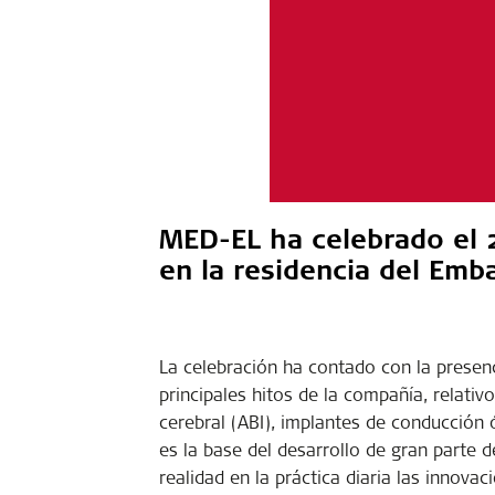
MED-EL ha celebrado el 2
en la residencia del Emb
La celebración ha contado con la prese
principales hitos de la compañía, relativ
cerebral (ABI), implantes de conducción ó
es la base del desarrollo de gran parte 
realidad en la práctica diaria las innova