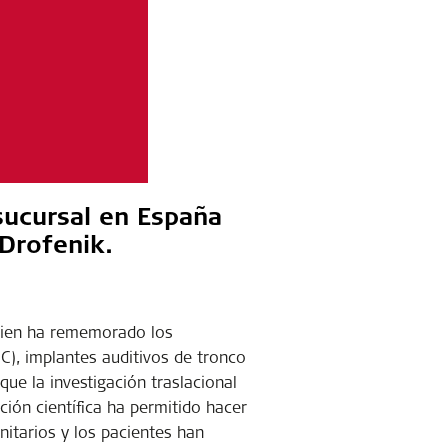
sucursal en España
 Drofenik.
uien ha rememorado los
IC), implantes auditivos de tronco
que la investigación traslacional
ción científica ha permitido hacer
nitarios y los pacientes han