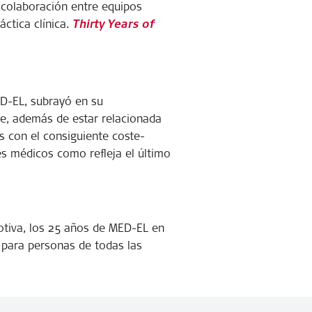
a colaboración entre equipos
áctica clínica.
Thirty Years of
ED-EL, subrayó en su
ble, además de estar relacionada
s con el consiguiente coste-
es médicos como refleja el último
otiva, los 25 años de MED-EL en
para personas de todas las