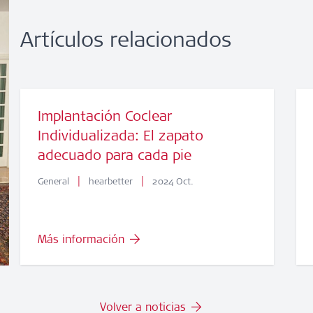
Artículos relacionados
Implantación Coclear
Individualizada: El zapato
adecuado para cada pie
|
|
General
hearbetter
2024 Oct.
Más información
Volver a noticias