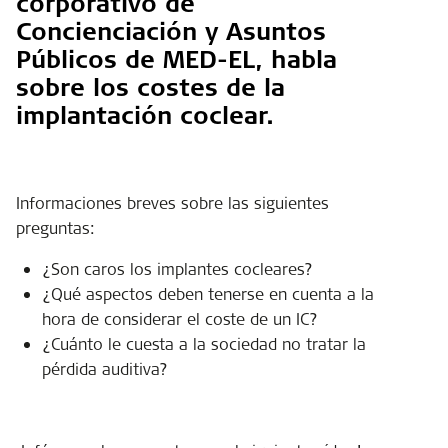
corporativo de
Concienciación y Asuntos
Públicos de MED-EL, habla
sobre los costes de la
implantación coclear.
Informaciones breves sobre las siguientes
preguntas:
¿Son caros los implantes cocleares?
¿Qué aspectos deben tenerse en cuenta a la
hora de considerar el coste de un IC?
¿Cuánto le cuesta a la sociedad no tratar la
pérdida auditiva?