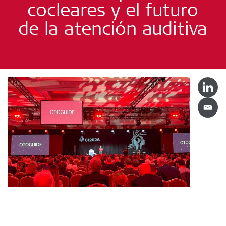
cocleares y el futuro
de la atención auditiva