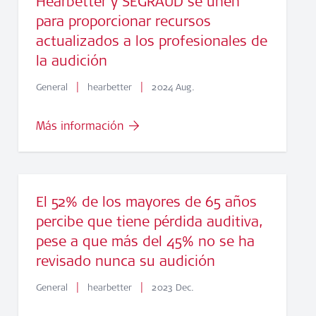
Hearbetter y SEGRAUD se unen
para proporcionar recursos
actualizados a los profesionales de
la audición
|
|
General
hearbetter
2024 Aug.
Más información
El 52% de los mayores de 65 años
percibe que tiene pérdida auditiva,
pese a que más del 45% no se ha
revisado nunca su audición
|
|
General
hearbetter
2023 Dec.