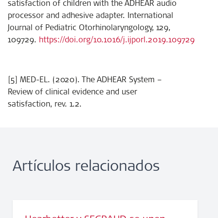
satisfaction of children with the ADHEAR audio
processor and adhesive adapter. International
Journal of Pediatric Otorhinolaryngology, 129,
109729.
https://doi.org/10.1016/j.ijporl.2019.109729
[5] MED-EL. (2020). The ADHEAR System –
Review of clinical evidence and user
satisfaction, rev. 1.2.
Artículos relacionados