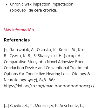
Chronic wax impaction Impactación
(bloqueo) de cera crónica.
Más información
Referencias
[1] Ratuszniak, A., Osinska, K., Koziel, M., Krol,
B., Cywka, K. B., & Skarzynski, H. (2019). A
Comparative Study of a Novel Adhesive Bone
Conduction Device and Conventional Treatment
Options for Conductive Hearing Loss. Otology &
Neurotology, 40(7), 858–864.
https://doi.org/10.1097/mao.0000000000002323
[2] Gawliczek, T., Munzinger, F., Anschuetz, L.,